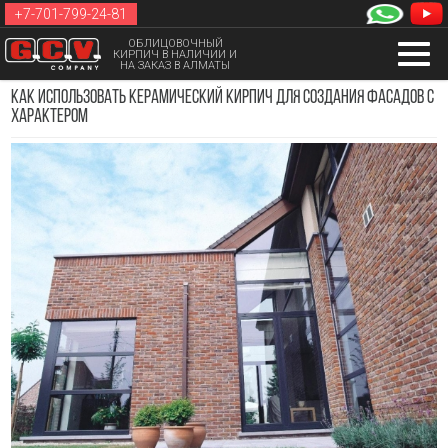
+7-701-799-24-81
ОБЛИЦОВОЧНЫЙ
КИРПИЧ В НАЛИЧИИ И
НА ЗАКАЗ В АЛМАТЫ
Как использовать керамический кирпич для создания фасадов с
характером