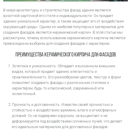
В мире архитектуры и строительства фасад здания является
визитной карточкой его стиля и индивидуальности. Он придает
зданию уникальный характер, а также защищает его от воздействия
окружающей среды. Одним из наиболее популярных материалов для
создания фасадов является керамический кирпич. В этой статье мы
рассмотрим, почему использование керамического кирпича является
превосходным выбором для создания фасадов с характером.
Преимущества керамического кирпича для фасадов
Эстетика и уникальность: Обладает изысканным внешним
видом, который придает зданию элегантность и
привлекательность. Его разнообразие цветов, текстур и форм
позволяет создавать фасады с различными стилями и
характером, будь то классический, современный или
эклектичный.
Прочность и долговечность: Известен своей прочностью и
стойкостью к воздействию времени, влаги и атмосферных
условий. Он не подвержен коррозии, не выцветает и не
деформируется под воздействием солнечных лучей, что делает
его идеальным материалом для долговечных фасадов.