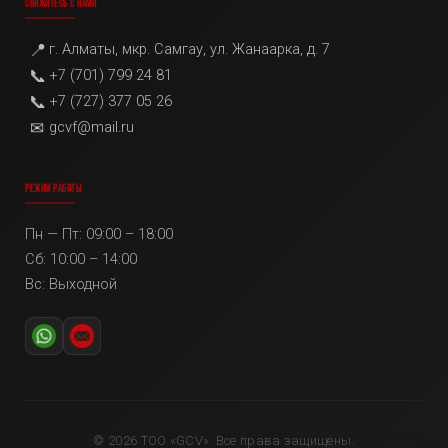
СВЯЖИТЕСЬ С НАМИ
📍
г. Алматы, мкр. Самгау, ул. Жанаарка, д. 7
📞
+7 (701) 799 24 81
📞
+7 (727) 377 05 26
✉
gcvf@mail.ru
РЕЖИМ РАБОТЫ
Пн — Пт: 09:00 – 18:00
Сб: 10:00 – 14:00
Вс: Выходной
© 2026 ТОО «GCV». Все права защищены.