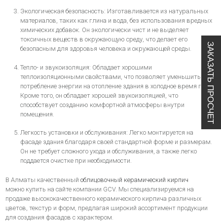
Экологическая безопасность: Изготавливается из натуральных
материалов, таких как глина и вода, без использования вредных
химических добавок. Он экологически чист и не выделяет
токсичных веществ в окружающую среду, что делает его
ЗАКАЗАТЬ ПРОСЧЕТ
безопасным для здоровья человека и окружающей среды.
Тепло- и звукоизоляция: Обладает хорошими
теплоизоляционными свойствами, что позволяет уменьшить
потребление энергии на отопление здания в холодное время года.
Кроме того, он обладает хорошей звукоизоляцией, что
способствует созданию комфортной атмосферы внутри
помещения.
Легкость установки и обслуживания: Легко монтируется на
фасаде здания благодаря своей стандартной форме и размерам.
Он не требует сложного ухода и обслуживания, а также легко
поддается очистке при необходимости.
В Алматы качественный
облицовочный керамический кирпич
можно купить на сайте компании GCV. Мы специализируемся на
продаже высококачественного керамического кирпича различных
цветов, текстур и форм, предлагая широкий ассортимент продукции
для создания фасадов с характером.