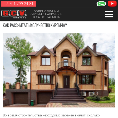
+7-701-799-24-81
ОБЛИЦОВОЧНЫЙ
КИРПИЧ В НАЛИЧИИ И
НА ЗАКАЗ В АЛМАТЫ
Как рассчитать количество кирпича?
Во время строительства необходимо заранее значит, сколько