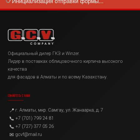
Инициализация отправки формы...
Официальный дилер ГКЗ и Winzer.
Лидер в поставках облицовочного кирпича высокого
качества
для фасадов в Алматы и по всему Казахстану.
СВЯЖИТЕСЬ С НАМИ
📍
г. Алматы, мкр. Самгау, ул. Жанаарка, д. 7
📞
+7 (701) 799 24 81
📞
+7 (727) 377 05 26
✉
gcvf@mail.ru